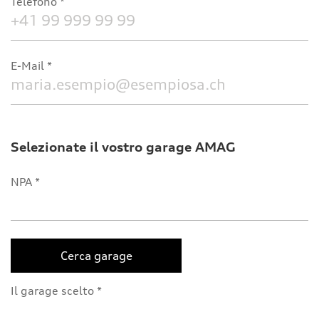
Telefono
E-Mail
Selezionate il vostro garage AMAG
NPA
Cerca garage
Il garage scelto