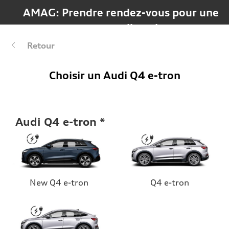
AMAG: Prendre rendez-vous pour une 
course d’essai
Retour
Choisir un Audi Q4 e-tron
Audi Q4 e-tron
New Q4 e-tron
Q4 e-tron