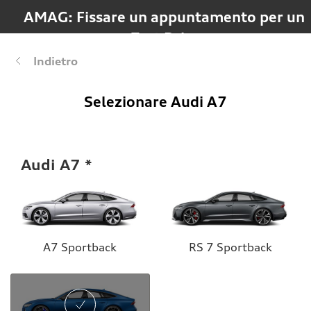
AMAG: Fissare un appuntamento per un 
Test Drive
Indietro
Selezionare Audi A7
Audi A7
A7 Sportback
RS 7 Sportback