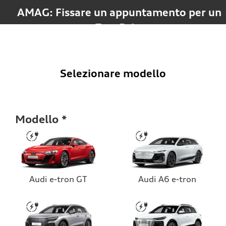
AMAG: Fissare un appuntamento per un 
Test Drive
Selezionare modello
Modello
Audi e-tron GT
Audi A6 e-tron