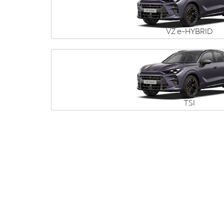
VZ e-HYBRID
TSI