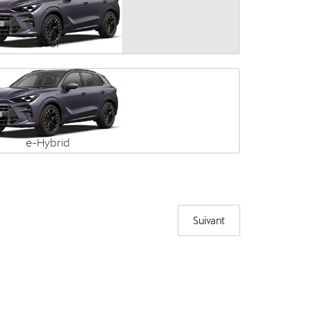
eTSI
e-Hybrid
Suivant