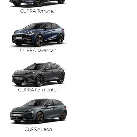
CUPRA Terramar
CUPRA Tavascan
CUPRA Formentor
CUPRA Leon