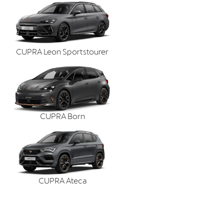
CUPRA Leon Sportstourer
CUPRA Born
CUPRA Ateca