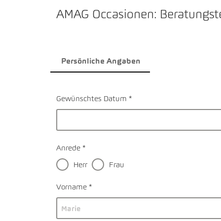
AMAG Occasionen: Beratungste
Persönliche Angaben
0% COMPLETE
Gewünschtes Datum
Anrede
Herr
Frau
Vorname