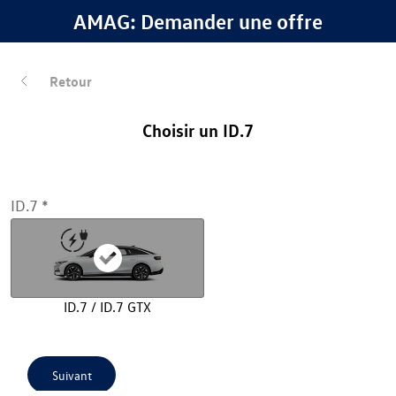
AMAG: Demander une offre
Retour
Choisir un ID.7
ID.7
ID.7 / ID.7 GTX
Suivant