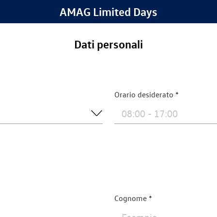
AMAG Limited Days
Dati personali
Orario desiderato
Cognome