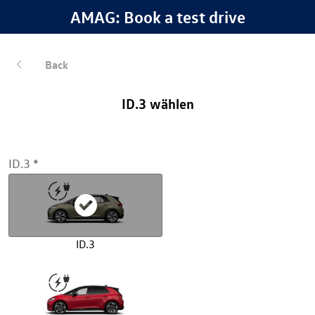
AMAG: Book a test drive
Back
ID.3 wählen
ID.3
ID.3