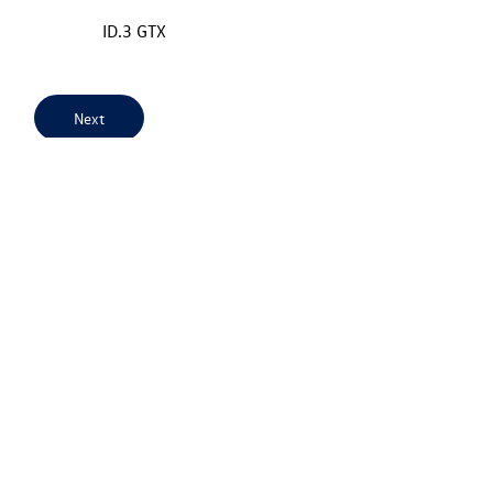
ID.3 GTX
Next