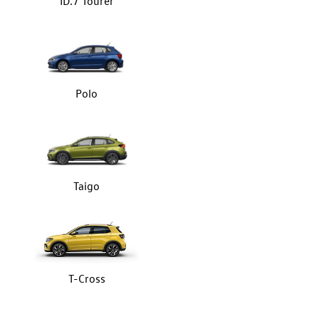
ID.7 Tourer
Polo
Taigo
T-Cross