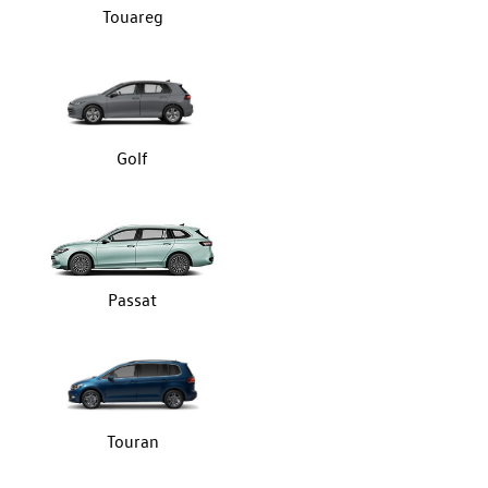
Touareg
Golf
Passat
Touran