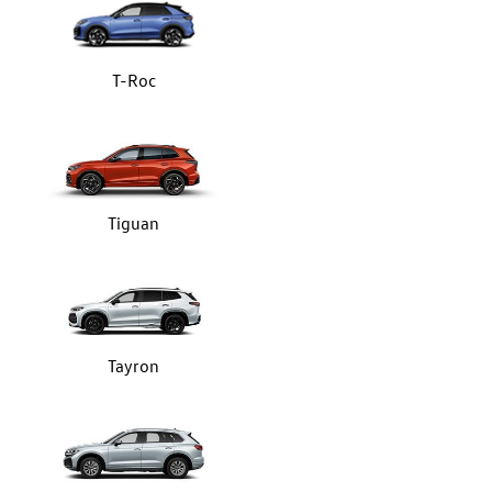
T-Roc
Tiguan
Tayron