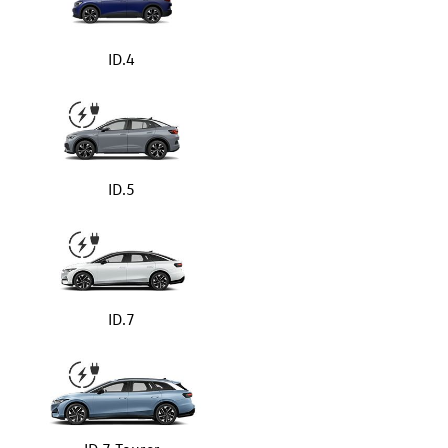
ID.4
ID.5
ID.7