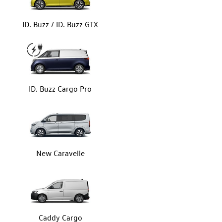
ID. Buzz / ID. Buzz GTX
ID. Buzz Cargo Pro
New Caravelle
Caddy Cargo