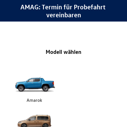
AMAG: Termin für Probefahrt 
vereinbaren
Modell wählen
Amarok