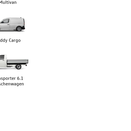
Multivan
ddy Cargo
nsporter 6.1
tschenwagen