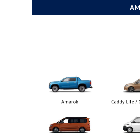
AMA
Amarok
Caddy Life /